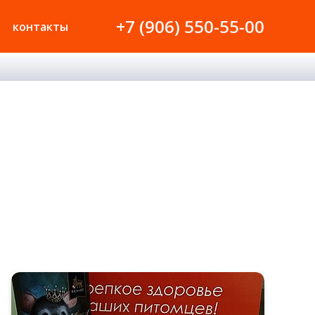
+7 (906) 550-55-00
контакты