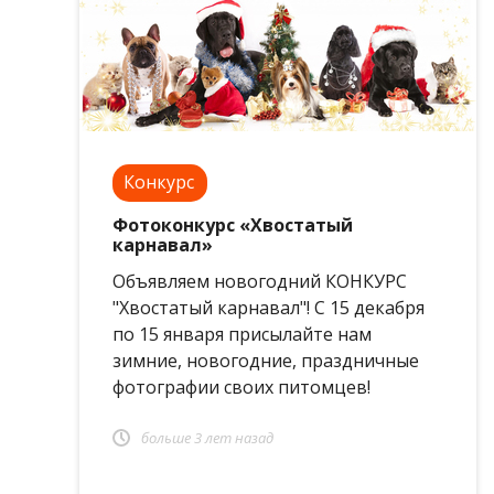
Конкурс
Фотоконкурс «Хвостатый
карнавал»
Объявляем новогодний КОНКУРС
"Хвостатый карнавал"! С 15 декабря
по 15 января присылайте нам
зимние, новогодние, праздничные
фотографии своих питомцев!
больше 3 лет назад