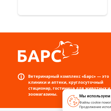
Ветеринарный комплекс «Барс» — это
клиники и аптеки, круглосуточный
стационар, гостиница для животных и
зоомагазины.
Мы используем
Файлы cookie помо
Продолжение исполь