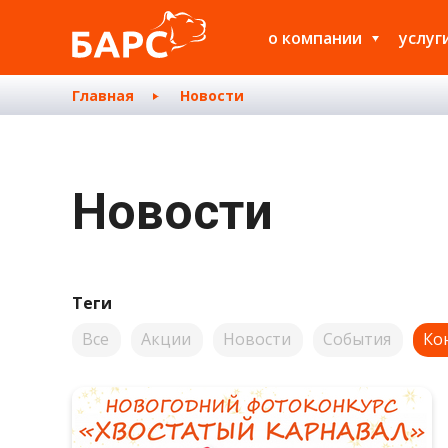
о компании
услуг
Главная
Новости
Новости
Теги
Все
Акции
Новости
События
Ко