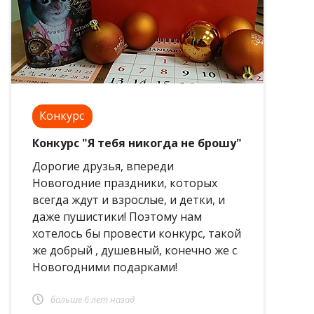
Конкурс
Конкурс "Я тебя никогда не брошу"
Дорогие друзья, впереди
Новогодние праздники, которых
всегда ждут и взрослые, и детки, и
даже пушистики! Поэтому нам
хотелось бы провести конкурс, такой
же добрый , душевный, конечно же с
Новогодними подарками!
больше 6 лет назад