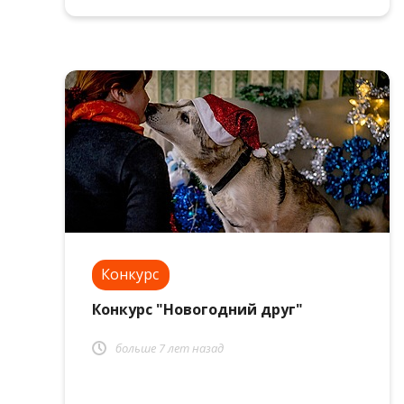
Конкурс
Конкурс "Новогодний друг"
больше 7 лет назад