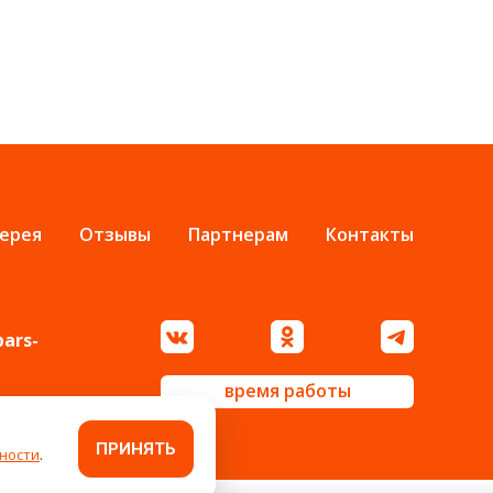
ерея
Отзывы
Партнерам
Контакты
bars-
время работы
ПРИНЯТЬ
ности
.