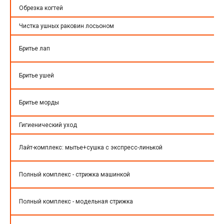
Обрезка когтей
Чистка ушных раковин лосьоном
Бритье лап
Бритье ушей
Бритье морды
Гигиенический уход
Лайт-комплекс: мытье+сушка с экспресс-линькой
Полный комплекс - стрижка машинкой
Полный комплекс - модельная стрижка