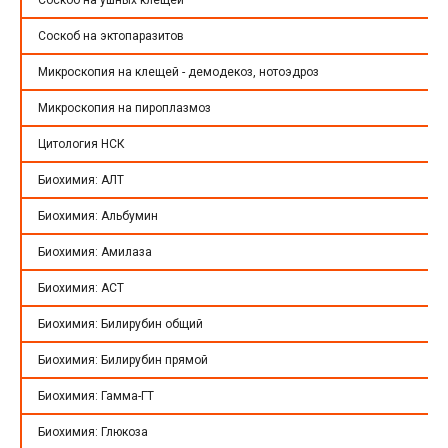
Соскоб на ушных клещей
Соскоб на эктопаразитов
Микроскопия на клещей - демодекоз, нотоэдроз
Микроскопия на пироплазмоз
Цитология НСК
Биохимия: АЛТ
Биохимия: Альбумин
Биохимия: Амилаза
Биохимия: АСТ
Биохимия: Билирубин общий
Биохимия: Билирубин прямой
Биохимия: Гамма-ГТ
Биохимия: Глюкоза