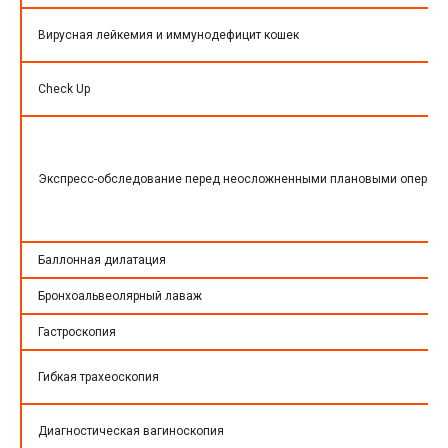
Вирусная лейкемия и иммунодефицит кошек
Check Up
Экспресс-обследование перед неосложненными плановыми операц
Баллонная дилатация
Бронхоальвеолярный лаваж
Гастроскопия
Гибкая трахеоскопия
Диагностическая вагиноскопия