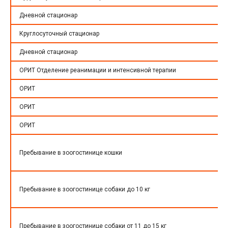
Дневной стационар
Круглосуточный стационар
Дневной стационар
ОРИТ Отделение реанимации и интенсивной терапии
ОРИТ
ОРИТ
ОРИТ
Пребывание в зоогостинице кошки
Пребывание в зоогостинице собаки до 10 кг
Пребывание в зоогостинице собаки от 11 до 15 кг