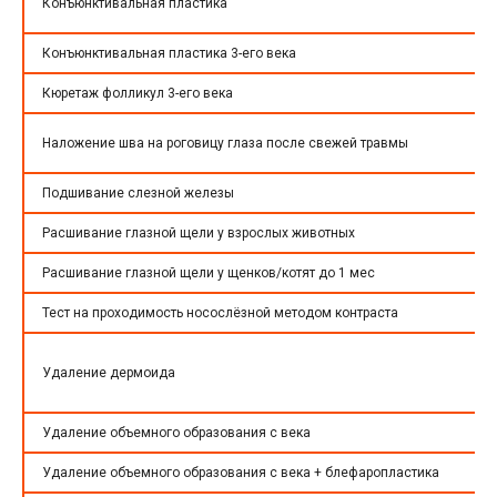
Конъюнктивальная пластика
Конъюнктивальная пластика 3-его века
Кюретаж фолликул 3-его века
Наложение шва на роговицу глаза после свежей травмы
Подшивание слезной железы
Расшивание глазной щели у взрослых животных
Расшивание глазной щели у щенков/котят до 1 мес
Тест на проходимость носослёзной методом контраста
Удаление дермоида
Удаление объемного образования с века
Удаление объемного образования с века + блефаропластика