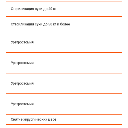
Стерилизация суки до 40 кг
Стерилизация суки до 50 кг и более
Уретростомия
Уретростомия
Уретростомия
Уретростомия
Снятие хирургических швов