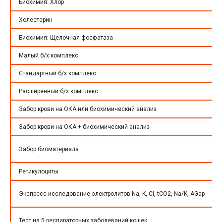
Биохимия: Хлор
Холестерин
Биохимия: Щелочная фосфатаза
Малый б/х комплекс
Стандартный б/х комплекс
Расширенный б/х комплекс
Забор крови на ОКА или биохимический анализ
Забор крови на ОКА + биохимический анализ
Забор биоматериала
Ретикулоциты
Экспресс-исследование электролитов Na, K, Cl, tCO2, Na/K, AGap
Тест на 5 респираторных заболеваний кошек