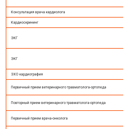
Консультация врача кардиолога
Кардиоскрининг
ЭКГ
ЭКГ
ЭХО кардиография
Первичный прием ветеринарного травматолога-ортопеда
Повторный прием ветеринарного травматолога-ортопеда
Первичный прием врача-онколога