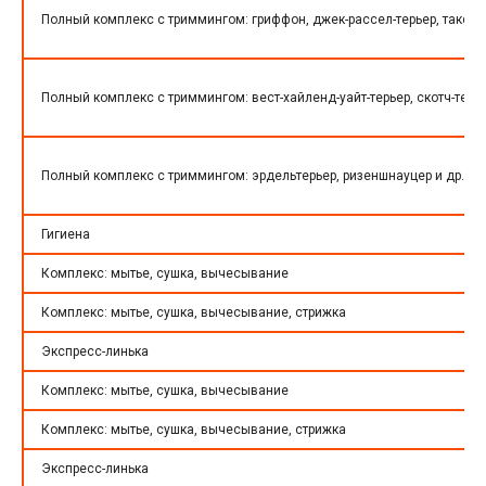
Полный комплекс с триммингом: гриффон, джек-рассел-терьер, такса
Полный комплекс с триммингом: вест-хайленд-уайт-терьер, скотч-терь
Полный комплекс с триммингом: эрдельтерьер, ризеншнауцер и др. к
Гигиена
Комплекс: мытье, сушка, вычесывание
Комплекс: мытье, сушка, вычесывание, стрижка
Экспресс-линька
Комплекс: мытье, сушка, вычесывание
Комплекс: мытье, сушка, вычесывание, стрижка
Экспресс-линька