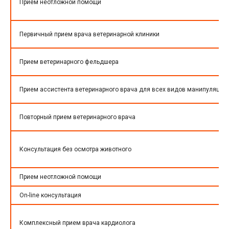
Прием неотложной помощи
Первичный прием врача ветеринарной клиники
Прием ветеринарного фельдшера
Прием ассистента ветеринарного врача для всех видов манипуляций
Повторный прием ветеринарного врача
Консультация без осмотра животного
Прием неотложной помощи
On-line консультация
Комплексный прием врача кардиолога