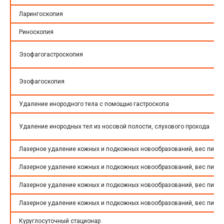
Ларингоскопия
Риноскопия
Эзофагогастроскопия
Эзофагоскопия
Удаление инородного тела с помощью гастроскопа
Удаление инородных тел из носовой полости, слухового прохода
Лазерное удаление кожных и подкожных новообразований, вес питомц
Лазерное удаление кожных и подкожных новообразований, вес питомц
Лазерное удаление кожных и подкожных новообразований, вес питомц
Лазерное удаление кожных и подкожных новообразований, вес питом
Куруглосуточный стационар