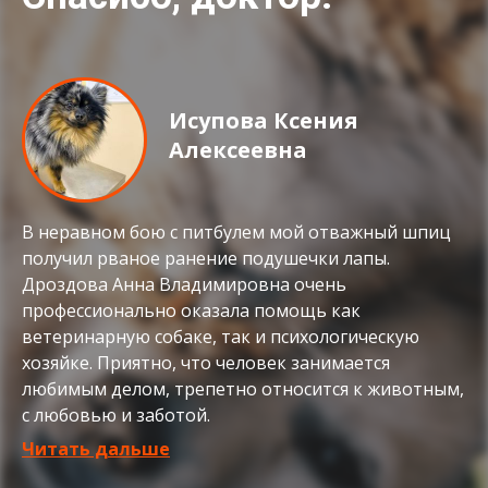
Исупова Ксения
Алексеевна
В неравном бою с питбулем мой отважный шпиц
получил рваное ранение подушечки лапы.
Дроздова Анна Владимировна очень
профессионально оказала помощь как
ветеринарную собаке, так и психологическую
хозяйке. Приятно, что человек занимается
любимым делом, трепетно относится к животным,
с любовью и заботой.
Читать дальше