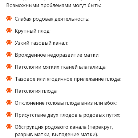
Возможными проблемами могут быть:
Слабая родовая деятельность;
Крупный плод;
Узкий тазовый канал;
Врождённое недоразвитие матки;
Патологии мягких тканей влагалища;
Тазовое или ягодичное прилежание плода;
Патология плода;
Отклонение головы плода вниз или вбок;
Присутствие двух плодов в родовых путях;
Обструкция родового канала (перекрут,
разрыв матки, выпадение матки).