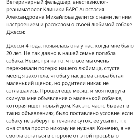
Ветеринарный фельдшер, анестезиолог-
реаниматолог Клиники БАРС Анастасия
Александровна Михайлова делится с нами летним
настроением и рассказом о своей любимой собаке
Джесси:
Джесси 4 года, появилась она у нас, когда мне было
20 лет. Не так давно в нашей семье погибла
собака. Несмотря на то, что все мы очень
переживали потерю нашего любимца, спустя
месяц я захотела, чтобы у нас дома снова бегал
маленький щенок, но родители никак не
соглашались. Прошел еще месяц, и моя подруга
скинула мне объявление о маленькой собачке,
которая ищет новый дом. Как это часто бывает в
таких объявлениях, было поставлено условие: если
собаку не заберут в течение суток, ее усыпят, т.к
она стала просто никому не нужная. Конечно, я не
смогла остаться в стороне от этой просьбы о