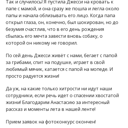
Так и случилось! Я пустила Джесси на кровать к
папе с мамой, и она сразу же пошла и легла около
папы и начала облизывать его лицо. Когда папа
открыл глаза, он, конечно, был шокирован, но до
безумия счастлив, что в его день рождения
сбылась его мечта завести вновь собаку, о
которой он никому не говорил.
По сей день Джесси живёт с нами, бегает с папой
за грибами, спит на подушке, играет в свой
любимый мячик, катается с папой на мопеде. И
просто радуется жизни!
Да уж, на какие только хитрости ни идут наши
сотрудники, если речь идет о спасении хвостатой
жизни! Благодарим Анастасию за интересный
рассказ и моменты лета в нашей ленте!
Прием заявок на фотоконкурс окончен!