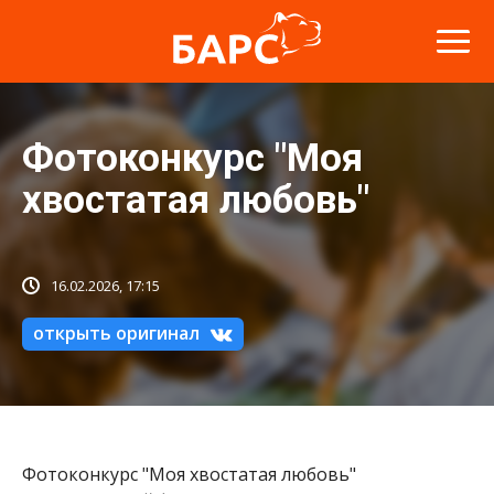
Фотоконкурс "Моя
хвостатая любовь"
16.02.2026, 17:15
открыть оригинал
Фотоконкурс "Моя хвостатая любовь"