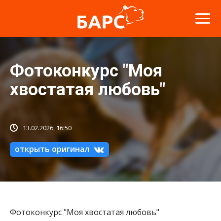
Фотоконкурс "Моя
хвостатая любовь"
13.02.2026, 16:50
открыть оригинал
Фотоконкурс "Моя хвостатая любовь"