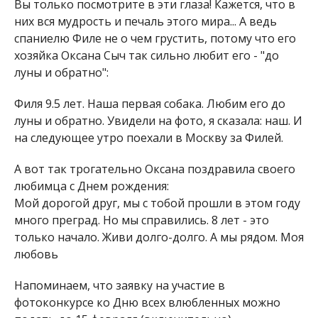
Вы только посмотрите в эти глаза! Кажется, что в
них вся мудрость и печаль этого мира... А ведь
спаниелю Филе не о чем грустить, потому что его
хозяйка Оксана Сыч так сильно любит его - "до
луны и обратно":
Филя 9.5 лет. Наша первая собака. Любим его до
луны и обратно. Увидели на фото, я сказала: наш. И
на следующее утро поехали в Москву за Филей.
А вот так трогательно Оксана поздравила своего
любимца с Днем рождения:
Мой дорогой друг, мы с тобой прошли в этом году
много преград. Но мы справились. 8 лет - это
только начало. Живи долго-долго. А мы рядом. Моя
любовь
Напоминаем, что заявку на участие в
фотоконкурсе ко Дню всех влюбленных можно