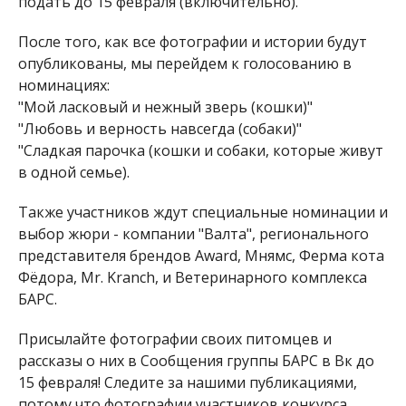
подать до 15 февраля (включительно).
После того, как все фотографии и истории будут
опубликованы, мы перейдем к голосованию в
номинациях:
"Мой ласковый и нежный зверь (кошки)"
"Любовь и верность навсегда (собаки)"
"Сладкая парочка (кошки и собаки, которые живут
в одной семье).
Также участников ждут специальные номинации и
выбор жюри - компании "Валта", регионального
представителя брендов Award, Мнямс, Ферма кота
Фёдора, Mr. Kranch, и Ветеринарного комплекса
БАРС.
Присылайте фотографии своих питомцев и
рассказы о них в Сообщения группы БАРС в Вк до
15 февраля! Следите за нашими публикациями,
потому что фотографии участников конкурса