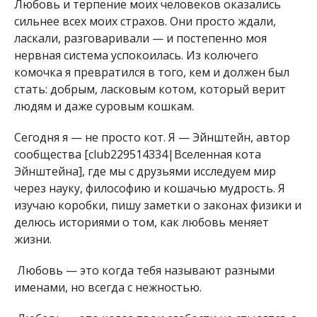
Любовь и терпение моих человеков оказались
сильнее всех моих страхов. Они просто ждали,
ласкали, разговаривали — и постепенно моя
нервная система успокоилась. Из колючего
комочка я превратился в того, кем и должен был
стать: добрым, ласковым котом, который верит
людям и даже суровым кошкам.
Сегодня я — не просто кот. Я — Эйнштейн, автор
сообщества [club229514334|Вселенная кота
Эйнштейна], где мы с друзьями исследуем мир
через науку, философию и кошачью мудрость. Я
изучаю коробки, пишу заметки о законах физики и
делюсь историями о том, как любовь меняет
жизни.
Любовь — это когда тебя называют разными
именами, но всегда с нежностью.