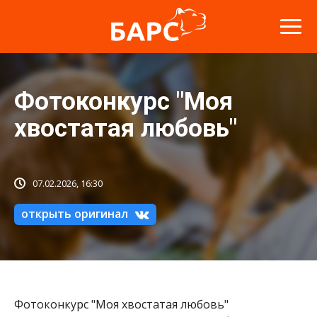
Фотоконкурс "Моя
хвостатая любовь"
07.02.2026, 16:30
открыть оригинал
Фотоконкурс "Моя хвостатая любовь"