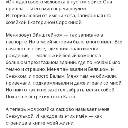
«Он ждал своего человека в пустом офисе. Она
пришла — и его мир перевернулся».
История любви от имени кота, записанная его
хозяйкой Екатериной Сорокиной.
Меня зовут Эйнштейном — так записано в
паспорте. Но в моей истории было много имён. Всё
началось в офисе, где я жил практически с
рождения, — маленький белый комочек в
большом трёхэтажном здании, где по ночам было
темно и страшно. Меня там звали и Беляшом, и
Снежком, и просто Белым. Меня там не обижали,
привечали, подкармливали и даже играли со мной.
Но никто так и не захотел забрать меня с собой…
Пока я не встретил тётю Катю.
А теперь моя хозяйка ласково называет меня
Снежулькой. И каждое из этих имён — как
страница в книге моей жизни.