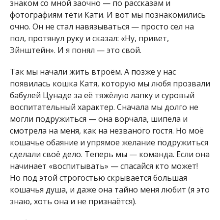
знаком со мной заочно — по рассказам и
фотографиям тёти Кати. И вот мы познакомились
очно. Он не стал навязываться — просто сел на
пол, протянул руку и сказал: «Ну, привет,
Эйнштейн». И я понял — это свой.
Так мы начали жить втроём. А позже у нас
появилась кошка Катя, которую мы любя прозвали
бабулей Цунаде за её тяжёлую лапку и суровый
воспитательный характер. Сначала мы долго не
могли подружиться — она ворчала, шипела и
смотрела на меня, как на незваного гостя. Но моё
кошачье обаяние и упрямое желание подружиться
сделали своё дело. Теперь мы — команда. Если она
начинает «воспитывать» — спасайся кто может!
Но под этой строгостью скрывается большая
кошачья душа, и даже она тайно меня любит (я это
знаю, хоть она и не признаётся).