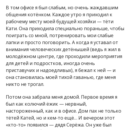
В том офисе я был слабым, но очень жаждавшим
общения котёнком. Каждое утро я приходил к
рабочему месту моей будущей хозяйки — тёти
Кати. Она приходила специально пораньше, чтобы
поиграть со мной, потренировать мои слабые
лапки и просто поговорить. А когда я уставал от
внимания человеческих детёнышей (ведь я жил в
молодёжном центре, где проходили мероприятия
для детей и подростков, иногда очень
приставучих и надоедливых), я бежал к ней — и
она становилась моей тихой гаванью, где меня
никто не трогал.
Потом она забрала меня домой. Первое время я
был как колючий ёжик — нервный,
настороженный, как и в офисе. Дом пах не только
тётей Катей, но и кем-то ещё… И вечером этот
«кто-то» появился — дядя Серёжа. Он уже был