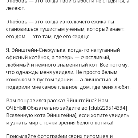
Любовь — это когда твои слабости не стыдятся, а
лелеют.
Любовь — это когда из колючего ёжика ты
становишься пушистым учёным, который знает:
его дом — это там, где его сердце.
Я, Эйнштейн-Снежулька, когда-то напуганный
офисный котёнок, а теперь — счастливый,
любимый и немного знаменитый кот. Всё потому,
что однажды меня увидели. Не просто белым
комочком в пустом здании — а личностью. И
подарили мне самое главное: дом, где меня любят.
Вам понравился рассказ Эйнштейна? Нам -
ОЧЕНЬ!!! Обязательно зайдите во [club229514334|
Вселенную кота Эйнштейна], если хотите увидеть
и узнать мир с точки зрения белого котика!
Присылайте фотографии своих питомцев и