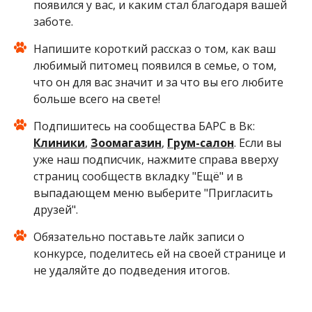
появился у вас, и каким стал благодаря вашей
заботе.
Напишите короткий рассказ о том, как ваш
любимый питомец появился в семье, о том,
что он для вас значит и за что вы его любите
больше всего на свете!
Подпишитесь на сообщества БАРС в Вк:
Клиники
,
Зоомагазин
,
Грум-салон
. Если вы
уже наш подписчик, нажмите справа вверху
страниц сообществ вкладку "Ещё" и в
выпадающем меню выберите "Пригласить
друзей".
Обязательно поставьте лайк записи о
конкурсе, поделитесь ей на своей странице и
не удаляйте до подведения итогов.