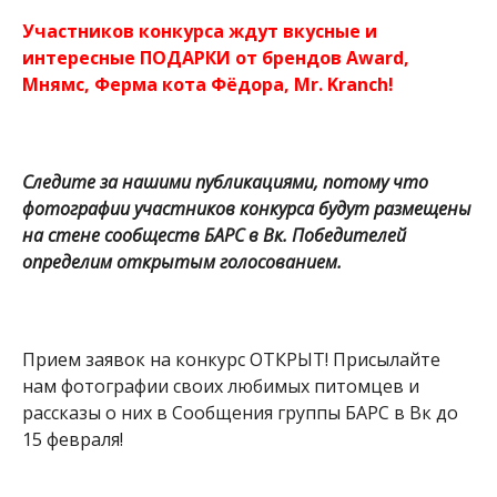
Участников конкурса ждут вкусные и
интересные ПОДАРКИ от брендов Award,
Мнямс, Ферма кота Фёдора, Mr. Kranch!
Следите за нашими публикациями, потому что
фотографии участников конкурса будут размещены
на стене сообществ БАРС в Вк. Победителей
определим открытым голосованием.
Прием заявок на конкурс ОТКРЫТ! Присылайте
нам фотографии своих любимых питомцев и
рассказы о них в Сообщения группы БАРС в Вк до
15 февраля!