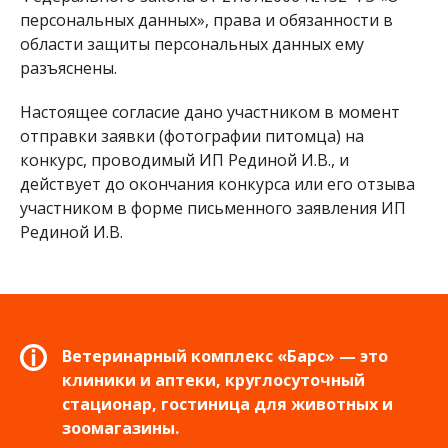
персональных данных», права и обязанности в
области защиты персональных данных ему
разъяснены.
Настоящее согласие дано участником в момент
отправки заявки (фотографии питомца) на
конкурс, проводимый ИП Рединой И.В., и
действует до окончания конкурса или его отзыва
участником в форме письменного заявления ИП
Рединой И.В.
Ветеринарный комплекс «Барс» — это
клиники и аптеки, круглосуточный
стационар, гостиница для животных и
зоомагазины.