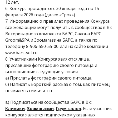
12 лет.
6. Конкурс проводится с 30 января года по 15
февраля 2026 года (далее «Срок»).
7. Информацию о правилах проведения Конкурса
все желающие могут получить в сообществах в Вк
Ветеринарного комплекса БАРС, Салона БАРС
Groom&SPA и Зоомагазина БАРС, а также по
телефону 8-906-550-55-00 или на сайте компании
www.bars-vet.ru
8. Участниками Конкурса являются лица,
приславшие фотографию своего питомца и
выполнившие следующие условия:
а) Прислать фотографии своего питомца.
б) Написать короткий рассказ о том, как питомец
появился в семье и т.п.
в) Подписаться на сообщества БАРС в Вк:
Клиники
,
Зоомагазин
,
Грум-салон
. Если участник
конкурса является подписчиком указанных