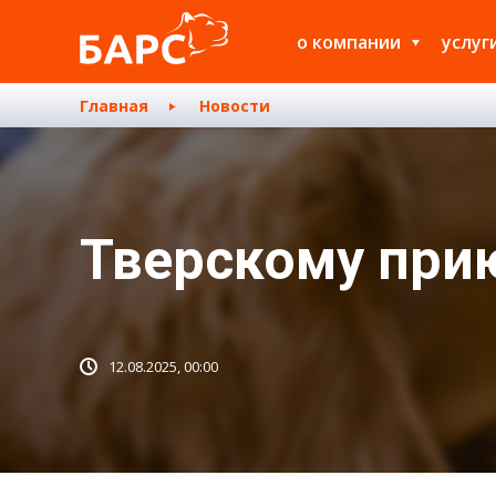
о компании
услуг
Главная
Новости
Тверскому при
12.08.2025, 00:00