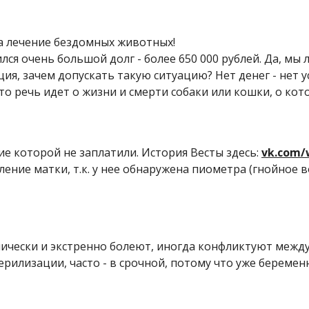
а лечение бездомных животных!
лся очень большой долг - более 650 000 рублей. Да, м
ия, зачем допускать такую ситуацию? Нет денег - нет ус
что речь идет о жизни и смерти собаки или кошки, о ко
ние которой не заплатили. История Весты здесь:
vk.com/
ние матки, т.к. у нее обнаружена пиометра (гнойное во
ически и экстренно болеют, иногда конфликтуют между 
илизации, часто - в срочной, потому что уже беременн