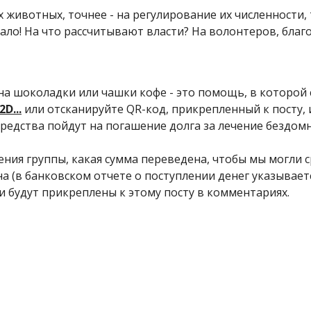
 животных, точнее - на регулирование их численности,
ало! На что рассчитывают власти? На волонтеров, благо
 цена шоколадки или чашки кофе - это помощь, в которо
D...
или отсканируйте QR-код, прикрепленный к посту, 
 средства пойдут на погашение долга за лечение бездом
ния группы, какая сумма переведена, чтобы мы могли с
ена (в банковском отчете о поступлении денег указывае
и будут прикреплены к этому посту в комментариях.