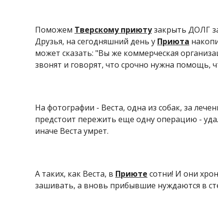
Поможем
Тверскому приюту
закрыть ДОЛГ з
Друзья, на сегодняшний день у
Приюта
накопи
может сказать: "Вы же коммерческая организац
звонят и говорят, что срочно нужна помощь, 
На фотографии - Веста, одна из собак, за лече
предстоит пережить еще одну операцию - удале
иначе Веста умрет.
А таких, как Веста, в
Приюте
сотни! И они хрон
зашивать, а вновь прибывшие нуждаются в стер