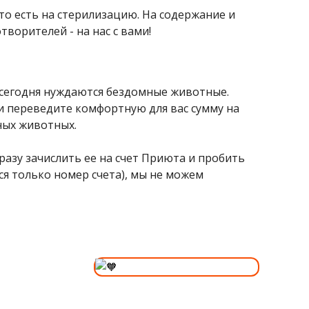
 то есть на стерилизацию. На содержание и
творителей - на нас с вами!
й сегодня нуждаются бездомные животные.
и переведите комфортную для вас сумму на
ных животных.
разу зачислить ее на счет Приюта и пробить
тся только номер счета), мы не можем