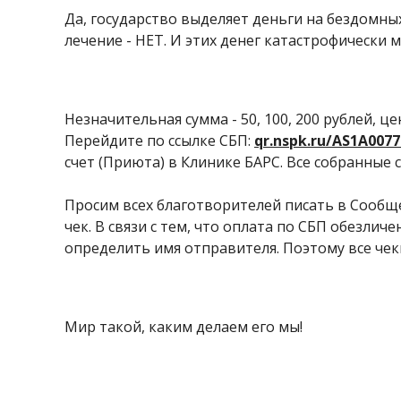
Да, государство выделяет деньги на бездомных
лечение - НЕТ. И этих денег катастрофически м
Незначительная сумма - 50, 100, 200 рублей,
Перейдите по ссылке СБП:
qr.nspk.ru/AS1A00772
счет (Приюта) в Клинике БАРС. Все собранные
Просим всех благотворителей писать в Сообще
чек. В связи с тем, что оплата по СБП обезлич
определить имя отправителя. Поэтому все чек
Мир такой, каким делаем его мы!