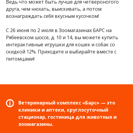
Ведь что может быть лучше для четвероногого
друга, чем нюхать, выискивать, а потом
вознаграждать себя вкусным кусочком!
С 26 июня по 2 июля в Зоомагазинах БАРС на
Рябеевском шоссе, д. 10 и 14, вы можете купить
интерактивные игрушки для кошек и собак со
скидкой 12%. Приходите и выбирайте вместе с
питомцами!
Ветеринарный комплекс «Барс» — это
клиники и аптеки, круглосуточный
стационар, гостиница для животных и
зоомагазины.