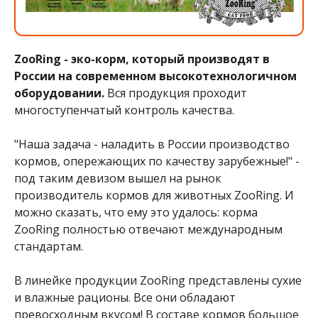
ZooRing - эко-корм, который производят в
России на современном высокотехнологичном
оборудовании.
Вся продукция проходит
многоступенчатый контроль качества.
"Наша задача - наладить в России производство
кормов, опережающих по качеству зарубежные!" -
под таким девизом вышел на рынок
производитель кормов для животных ZooRing. И
можно сказать, что ему это удалось: корма
ZooRing полностью отвечают международным
стандартам.
В линейке продукции ZooRing представлены сухие
и влажные рационы. Все они обладают
превосходным вкусом! В составе кормов большое