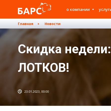
о компании
услуг
Главная
Новости
Скидка недели
ЛОТКОВ!
23.01.2023, 00:00