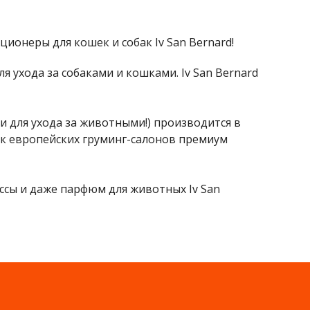
онеры для кошек и собак Iv San Bernard!
ля ухода за собаками и кошками. Iv San Bernard
ки для ухода за животными!) производится в
щик европейских груминг-салонов премиум
ссы и даже парфюм для животных Iv San