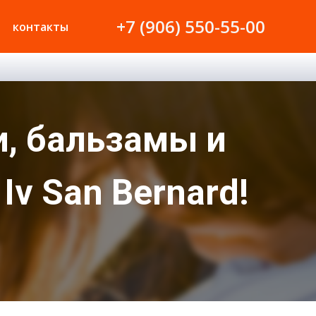
+7 (906) 550-55-00
контакты
, бальзамы и
v San Bernard!