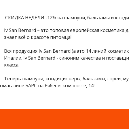
СКИДКА НЕДЕЛИ -12% на шампуни, бальзамы и кондици
Iv San Bernard – это топовая европейская косметика д
знает всё о красоте питомца!
Вся продукция Iv San Bernard (а это 14 линий космети
Италии. Iv San Bernard - синоним качества и постав
класса.
Теперь шампуни, кондиционеры, бальзамы, спреи, му
омагазине БАРС на Рябеевском шоссе, 14!