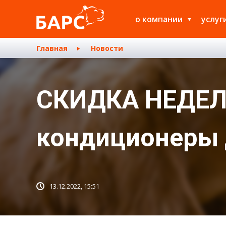
о компании
услуг
Главная
Новости
СКИДКА НЕДЕЛИ
кондиционеры д
13.12.2022, 15:51