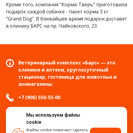
Кроме того, компания "Корма-Тверь" приготовила
подарок каждой собачке - пакет корма 3 кг
"Grand Dog". В ближайшее время подарки доставят
в клинику БАРС на пр. Чайковского, 23.
Ветеринарный комплекс «Барс» — это
клиники и аптеки, круглосуточный
стационар, гостиница для животных и
зоомагазины.
+7 (906) 550-55-00
info.tver@bars-vet.ru
Мы используем файлы
cookie
Файлы cookie помогают сделать