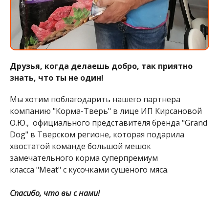
Друзья, когда делаешь добро, так приятно
знать, что ты не один!
Мы хотим поблагодарить нашего партнера
к
омпанию "Корма-Тверь" в лице ИП Кирсановой
О.Ю., официального представителя бренда "Grand
Dog" в Тверском регионе, которая подарила
хвостатой команде большой мешок
з
амечательного корма
суперпремиум
класса
"Meat" с кусочками сушёного мяса.
Спасибо, что вы с нами!