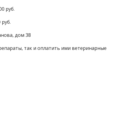
0 руб.
 руб.
анова, дом 38
репараты, так и оплатить ими ветеринарные