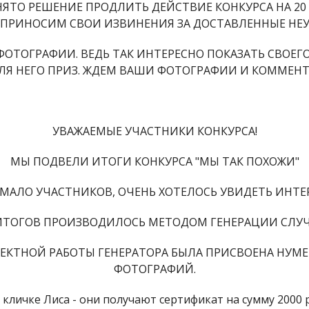
ЯТО РЕШЕНИЕ ПРОДЛИТЬ ДЕЙСТВИЕ КОНКУРСА НА 20 
. ПРИНОСИМ СВОИ ИЗВИНЕНИЯ ЗА ДОСТАВЛЕННЫЕ НЕУ
 ФОТОГРАФИИ. ВЕДЬ ТАК ИНТЕРЕСНО ПОКАЗАТЬ СВО
ЛЯ НЕГО ПРИЗ. ЖДЕМ ВАШИ ФОТОГРАФИИ И КОММЕНТ
УВАЖАЕМЫЕ УЧАСТНИКИ КОНКУРСА!
МЫ ПОДВЕЛИ ИТОГИ КОНКУРСА "МЫ ТАК ПОХОЖИ"
 МАЛО УЧАСТНИКОВ, ОЧЕНЬ ХОТЕЛОСЬ УВИДЕТЬ ИНТ
ИТОГОВ ПРОИЗВОДИЛОСЬ МЕТОДОМ ГЕНЕРАЦИИ СЛУЧ
РРЕКТНОЙ РАБОТЫ ГЕНЕРАТОРА БЫЛА ПРИСВОЕНА НУМ
ФОТОГРАФИЙ.
кличке Лиса - они получают сертификат на сумму 2000 р