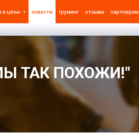
и и цены
новости
груминг
отзывы
партнерам
МЫ ТАК ПОХОЖИ!"