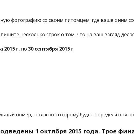
ную фотографию со своим питомцем, где ваше с ним с
апишите несколько строк о том, что на ваш взгляд делае
та
2015 г.
по
30 сентября
2015 г
.
льный номер, согласно которому будет определяться п
одведены 1 октября 2015 года.
Трое фин