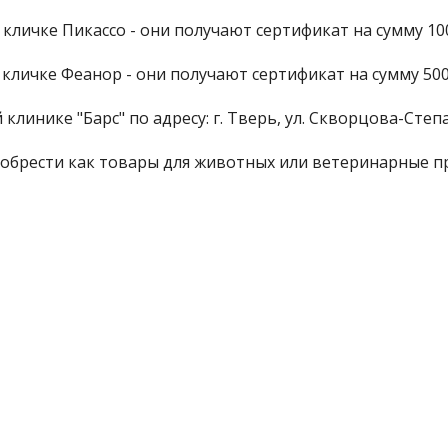
кличке Пикассо - они получают сертификат на сумму 100
кличке Феанор - они получают сертификат на сумму 500
инике "Барс" по адресу: г. Тверь, ул. Скворцова-Степ
обрести как товары для животных или ветеринарные п