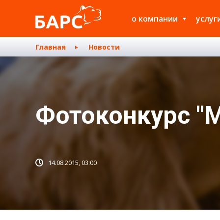
о компании
услуг
Главная
Новости
Фотоконкурс "
14.08.2015, 03:00