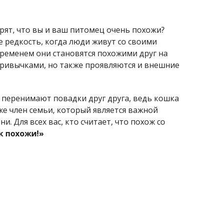
рят, что вы и ваш питомец очень похожи?
е редкость, когда люди живут со своими
временем они становятся похожими друг на
 привычками, но также проявляются и внешние
перенимают повадки друг друга, ведь кошка
же член семьи, который является важной
и. Для всех вас, кто считает, что похож со
к похожи!»