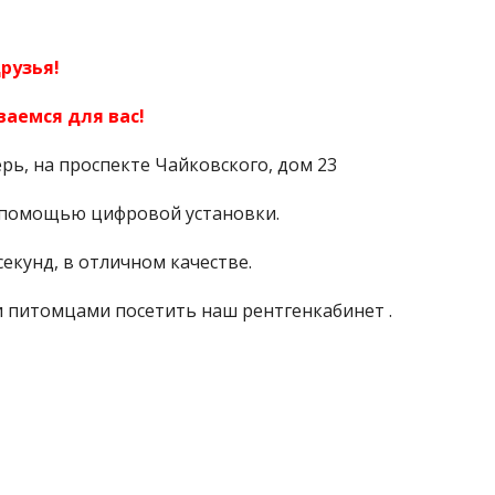
рузья!
аемся для вас!
рь, на проспекте Чайковского, дом 23
 помощью цифровой установки.
екунд, в отличном качестве.
и питомцами посетить наш рентгенкабинет .