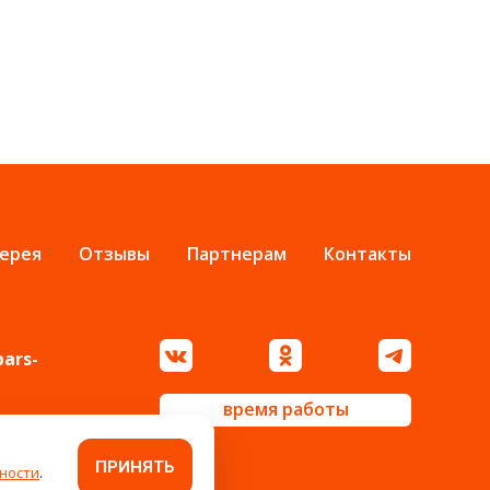
ерея
Отзывы
Партнерам
Контакты
bars-
время работы
ПРИНЯТЬ
ности
.