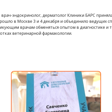
 врач-эндокринолог, дерматолог Клиники БАРС приняла
рошло в Москве 3 и 4 декабря и объединило ведущих с
ктикующим врачам обменяться опытом в диагностике и 
ботках ветеринарной фармакологии.