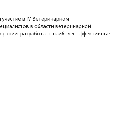
 участие в IV Ветеринарном
пециалистов в области ветеринарной
терапии, разработать наиболее эффективные