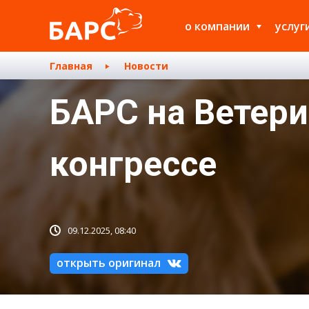
о компании
услуг
Главная
Новости
БАРС на Ветер
конгрессе
09.12.2025, 08:40
открыть оригинал