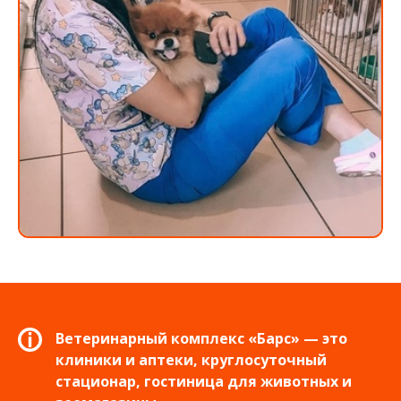
Ветеринарный комплекс «Барс» — это
клиники и аптеки, круглосуточный
стационар, гостиница для животных и