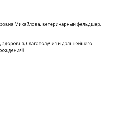
дровна Михайлова, ветеринарный фельдшер,
, здоровья, благополучия и дальнейшего
ождения!!!