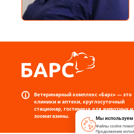
Ветеринарный комплекс «Барс» — это
клиники и аптеки, круглосуточный
стационар, гостиница для животных и
зоомагазины.
Мы используем
Файлы cookie помо
Продолжение исполь