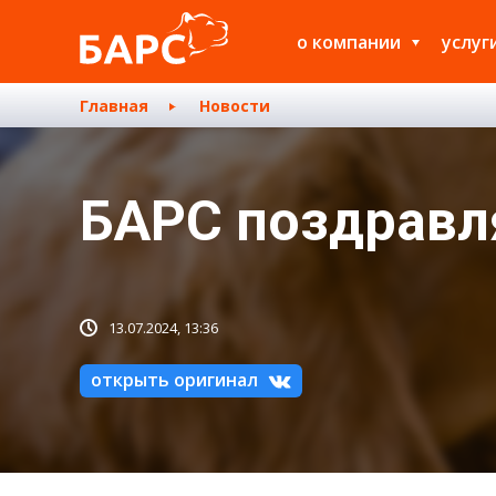
о компании
услуг
Главная
Новости
БАРС поздравл
13.07.2024, 13:36
открыть оригинал