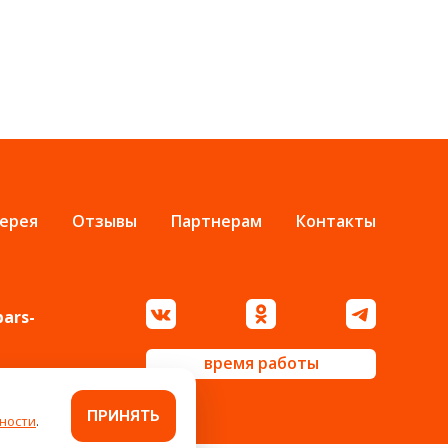
ерея
Отзывы
Партнерам
Контакты
bars-
время работы
ПРИНЯТЬ
ности
.