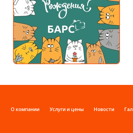
О компании
Услуги и цены
Новости
Гал