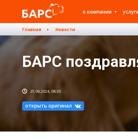
о компании
услуг
Главная
Новости
БАРС поздравл
25.06.2024, 08:30
открыть оригинал