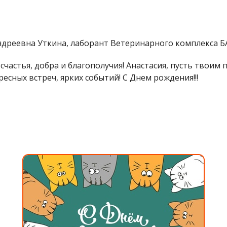
ндреевна Уткина, лаборант Ветеринарного комплекса Б
частья, добра и благополучия! Анастасия, пусть твоим п
сных встреч, ярких событий! С Днем рождения!!!