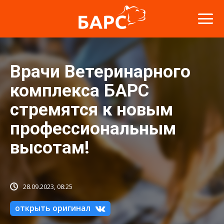
Врачи Ветеринарного
комплекса БАРС
стремятся к новым
профессиональным
высотам!
28.09.2023, 08:25
открыть оригинал