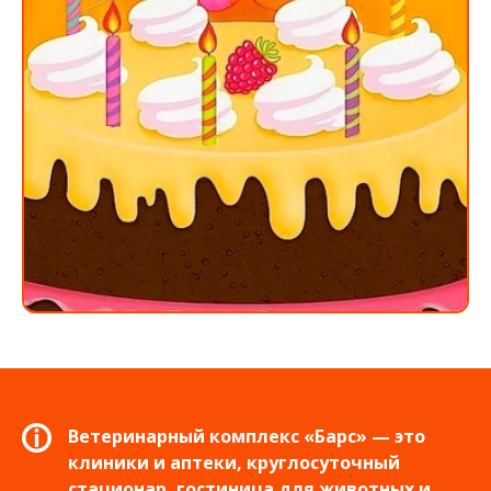
Ветеринарный комплекс «Барс» — это
клиники и аптеки, круглосуточный
стационар, гостиница для животных и