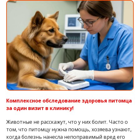
Комплексное обследование здоровья питомца
за один визит в клинику!
Животные не расскажут, что у них болит. Часто о
том, что питомцу нужна помощь, хозяева узнают,
когда болезнь нанесла непоправимый вред его