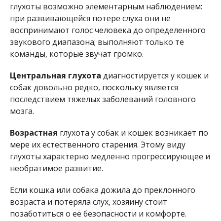
глухоты возможно элементарным наблюдением:
при развивающейся потере слуха они не
воспринимают голос человека до определенного
звукового диапазона; выполняют только те
команды, которые звучат громко.
Центральная глухота
диагностируется у кошек и
собак довольно редко, поскольку является
последствием тяжелых заболеваний головного
мозга.
Возрастная
глухота у собак и кошек возникает по
мере их естественного старения. Этому виду
глухоты характерно медленно прогрессирующее и
необратимое развитие.
Если кошка или собака дожила до преклонного
возраста и потеряла слух, хозяину стоит
позаботиться о её безопасности и комфорте.