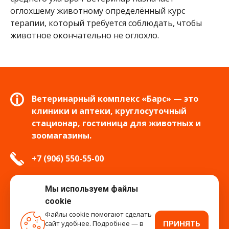
оглохшему животному определённый курс
терапии, который требуется соблюдать, чтобы
животное окончательно не оглохло.
Ветеринарный комплекс «Барс» — это
клиники и аптеки, круглосуточный
стационар, гостиница для животных и
зоомагазины.
+7 (906) 550-55-00
info.tver@bars-vet.ru
Мы используем файлы
cookie
Файлы cookie помогают сделать
сайт удобнее. Подробнее — в
ПРИНЯТЬ