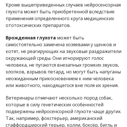
Кроме вышеприведенных случаев нейросенсорная
глухота может быть приобретенной вследствие
применения определенного круга медицинских
ототоксических препаратов.
Врожденная глухота
может быть
самостоятельно замечена хозяевами у щенков и
котят, не реагирующих на звуковые раздражители
окружающей среды. Они игнорируют голос
человека, не пугаются внезапных громких звуков,
хлопков, взрывов петард, но могут быть напуганы
неожиданным прикосновением к ним человека
или животного, находящегося вне поля их зрения.
Ветеринары отмечают несколько пород собак,
которые в силу генетических особенностей
подвержены нейросенсорной глухоте чаще других.
Так, например, фокстерьер, американский
стаффордширский терьер, колли, боксёр, бигль и