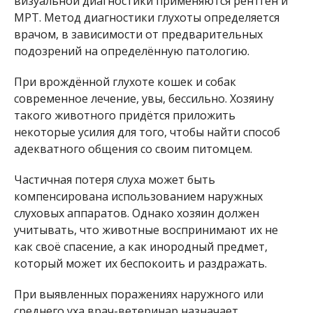
визуальной диагностики применяются рентген и
МРТ. Метод диагностики глухоты определяется
врачом, в зависимости от предварительных
подозрений на определённую патологию.
При врождённой глухоте кошек и собак
современное лечение, увы, бессильно. Хозяину
такого животного придётся приложить
некоторые усилия для того, чтобы найти способ
адекватного общения со своим питомцем.
Частичная потеря слуха может быть
компенсирована использованием наружных
слуховых аппаратов. Однако хозяин должен
учитывать, что животные воспринимают их не
как своё спасение, а как инородный предмет,
который может их беспокоить и раздражать.
При выявленных поражениях наружного или
среднего уха врач-ветеринар назначает