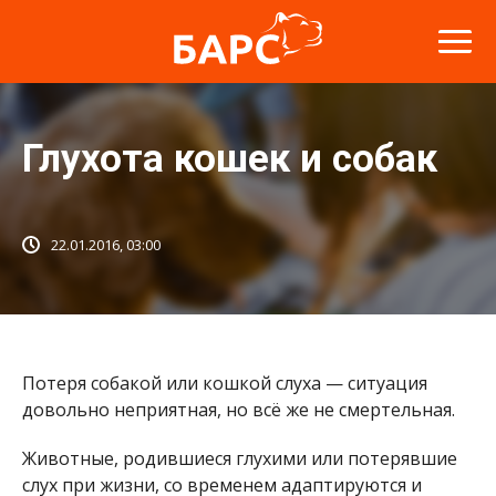
Глухота кошек и собак
22.01.2016, 03:00
Потеря собакой или кошкой слуха — ситуация
довольно неприятная, но всё же не смертельная.
Животные, родившиеся глухими или потерявшие
слух при жизни, со временем адаптируются и