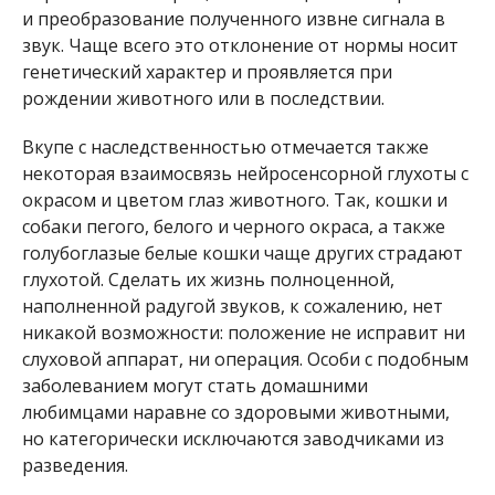
и преобразование полученного извне сигнала в
звук. Чаще всего это отклонение от нормы носит
генетический характер и проявляется при
рождении животного или в последствии.
Вкупе с наследственностью отмечается также
некоторая взаимосвязь нейросенсорной глухоты с
окрасом и цветом глаз животного. Так, кошки и
собаки пегого, белого и черного окраса, а также
голубоглазые белые кошки чаще других страдают
глухотой. Сделать их жизнь полноценной,
наполненной радугой звуков, к сожалению, нет
никакой возможности: положение не исправит ни
слуховой аппарат, ни операция. Особи с подобным
заболеванием могут стать домашними
любимцами наравне со здоровыми животными,
но категорически исключаются заводчиками из
разведения.