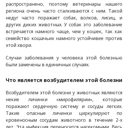
распространено, поэтому ветеринары нашего
региона очень часто сталкиваются с ним. Такой
недуг часто поражает собак, волков, лисиц, и
других диких животных. У собак это заболевание
встречается намного чаще, чем у кошек, так как
семейство кошачьих намного устойчивее против
этой хвори.
Случаи заболевания у человека этой болезнью
были замечены в единичных случаях.
Что является возбудителем этой болезни
Возбудителем этой болезни у животных являются
некие личинки «мирофилярии», которые
поражают сердечную систему и сосуды легких.
Такие опасные личинки циркулируют по
кровеносным сосудам животного в течение 2-х
лет. Эта инфекция переносится насекомыми. Весь