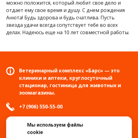
можно положится, который любит свое дело и
отдает ему свое время и душу. С днем рождения
Анюта! Будь здорова и будь счатлива. Пусть
звезда удачи всегда сопутствует тебе во всех
делах. Надеюсь еще на 10 лет совместной работы.
Ветеринарный комплекс «Барс» — это
клиники и аптеки, круглосуточный
стационар, гостиница для животных и
зоомагазины.
+7 (906) 550-55-00
info.tver@bars-vet.ru
Мы используем файлы
cookie