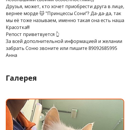
Друзья, может, кто хочет приобрести друга в лице,
вернее морде 😽 "Принцессы Сони"? Да-да-да, так
мы её тоже называем, именно такая она есть наша
Красотка!!!
Репост приветвуется 👆
За всей дополнительной информацией и желании
забрать Соню звоните или пишите 89092685995
Анна
Галерея