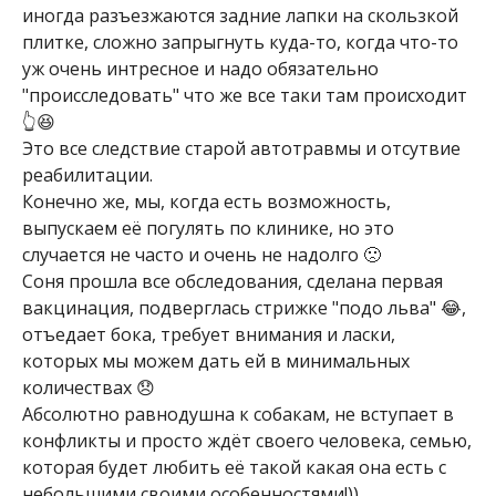
иногда разъезжаются задние лапки на скользкой
плитке, сложно запрыгнуть куда-то, когда что-то
уж очень интресное и надо обязательно
"происследовать" что же все таки там происходит
👆😆
Это все следствие старой автотравмы и отсутвие
реабилитации.
Конечно же, мы, когда есть возможность,
выпускаем её погулять по клинике, но это
случается не часто и очень не надолго 🙁
Соня прошла все обследования, сделана первая
вакцинация, подверглась стрижке "подо льва" 😂,
отъедает бока, требует внимания и ласки,
которых мы можем дать ей в минимальных
количествах 😞
Абсолютно равнодушна к собакам, не вступает в
конфликты и просто ждёт своего человека, семью,
которая будет любить её такой какая она есть с
небольшими своими особенностями!))