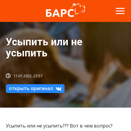
Усыпить или не
усыпить
11.01.2022, 21:57
открыть оригинал
Усыпить или не усыпить??? Вот в чем вопрос?