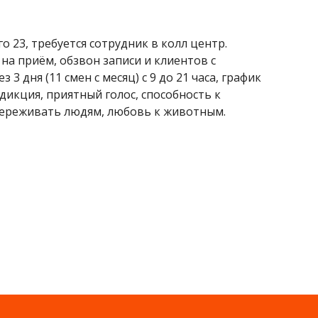
 23, требуется сотрудник в колл центр.
на приём, обзвон записи и клиентов с
 дня (11 смен с месяц) с 9 до 21 часа, график
дикция, приятный голос, способность к
ереживать людям, любовь к животным.