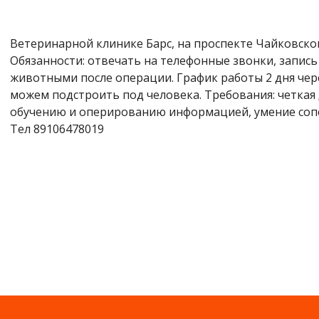
Ветеринарной клинике Барс, на проспекте Чайковского
Обязанности: отвечать на телефонные звонки, запись 
животными после операции. График работы 2 дня через 3
можем подстроить под человека. Требования: четкая 
обучению и оперированию информацией, умение соп
Тел 89106478019