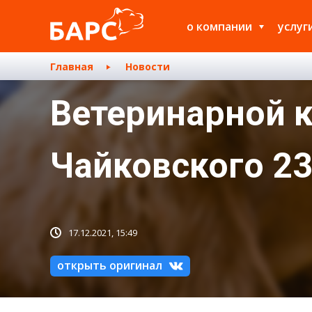
о компании
услуг
Главная
Новости
Ветеринарной к
Чайковского 23,
17.12.2021, 15:49
открыть оригинал