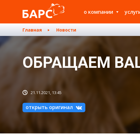
о компании
услуг
Главная
Новости
ОБРАЩАЕМ ВА
21.11.2021, 13:45
открыть оригинал