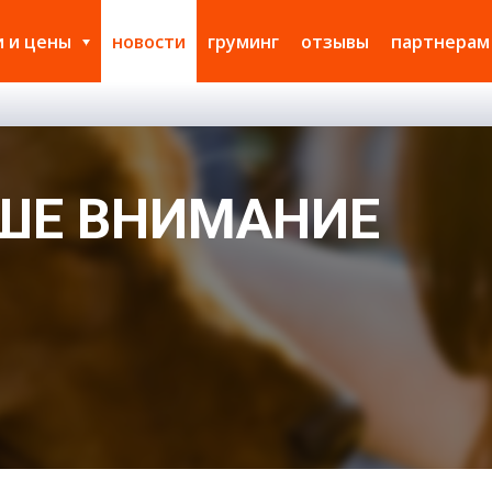
и и цены
новости
груминг
отзывы
партнерам
ШЕ ВНИМАНИЕ