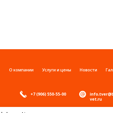
О компании
Услуги и цены
Новости
Гал
+7 (906) 550-55-00
info.tver@
vet.ru