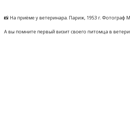
📸 На приёме у ветеринара. Париж, 1953 г. Фотограф 
А вы помните первый визит своего питомца в ветери