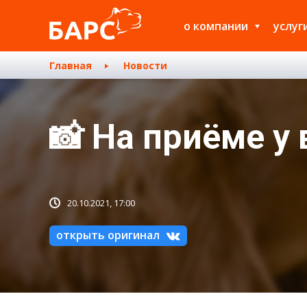
о компании
услуг
Главная
Новости
📸 На приёме у
20.10.2021, 17:00
открыть оригинал