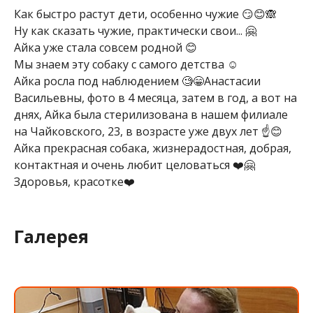
Как быстро растут дети, особенно чужие 😏😊🙈
Ну как сказать чужие, практически свои... 🤗
Айка уже стала совсем родной 😊
Мы знаем эту собаку с самого детства ☺️
Айка росла под наблюдением 🧐😁Анастасии
Васильевны, фото в 4 месяца, затем в год, а вот на
днях, Айка была стерилизована в нашем филиале
на Чайковского, 23, в возрасте уже двух лет ☝️😊
Айка прекрасная собака, жизнерадостная, добрая,
контактная и очень любит целоваться ❤️🤗
Здоровья, красотке❤️
Галерея