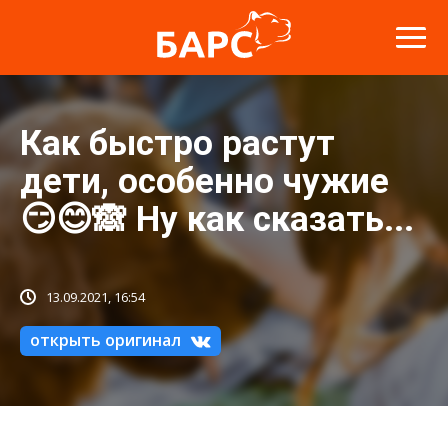
Как быстро растут
дети, особенно чужие
😏😊🙈 Ну как сказать...
13.09.2021, 16:54
открыть оригинал