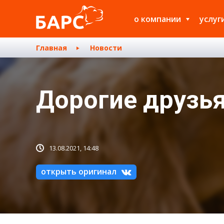
о компании
услуг
Главная
Новости
Дорогие друзь
13.08.2021, 14:48
открыть оригинал