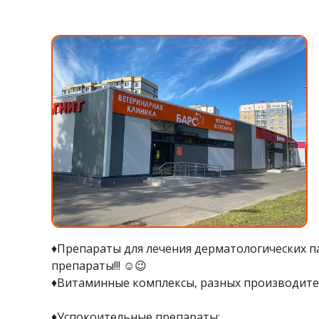
♦️Препараты для лечения дерматологических п
препараты!!! ☺️😉
♦️Витаминные комплексы, разных производителе
♦️Успокоительные препараты;