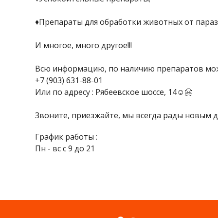
♦️Препараты для обработки животных от парази
И многое, много другое!!!
Всю информацию, по наличию препаратов мож
+7 (903) 631-88-01
Или по адресу : Рябеевское шоссе, 14☺️🤗
Звоните, приезжайте, мы всегда рады новым д
График работы :
Пн - вс с 9 до 21