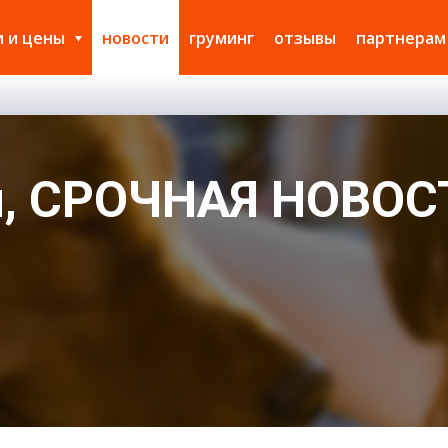
и и цены
новости
груминг
отзывы
партнерам
я, СРОЧНАЯ НОВОС