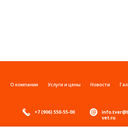
О компании
Услуги и цены
Новости
Гал
+7 (906) 550-55-00
info.tver@
vet.ru