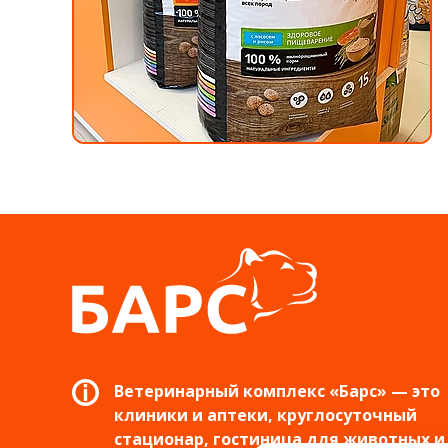
Ветеринарный комплекс «Барс» — это
клиники и аптеки, круглосуточный
стационар, гостиница для животных и