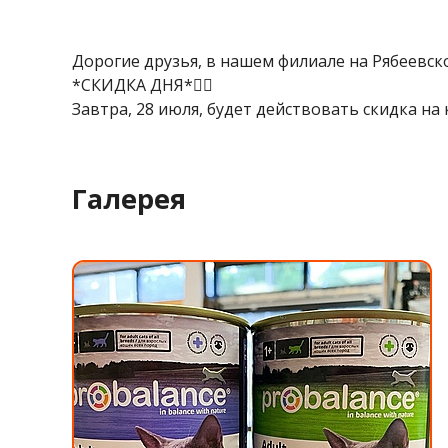
Дорогие друзья, в нашем филиале на Рябеевс
*СКИДКА ДНЯ*👍🏻
Завтра, 28 июля, будет действовать скидка н
Галерея