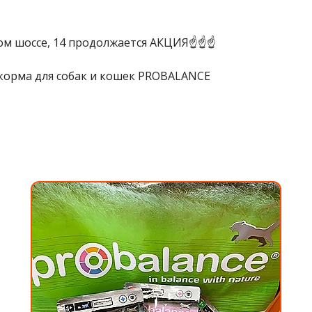
ком шоссе, 14 продолжается АКЦИЯ☝☝☝
а корма для собак и кошек PROBALANCE