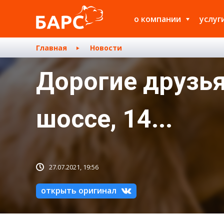
о компании
услуг
Главная
Новости
Дорогие друзья
шоссе, 14...
27.07.2021, 19:56
открыть оригинал