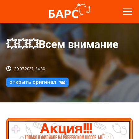
💥💥💥Всем внимание
20.07.2021, 14:30
открыть оригинал