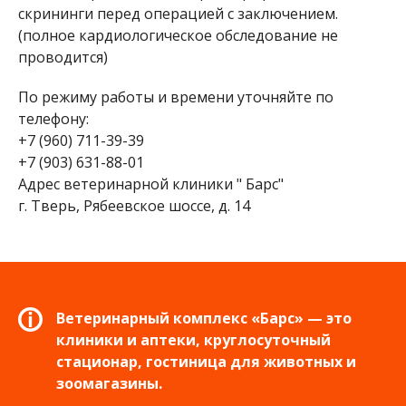
скрининги перед операцией с заключением.
(полное кардиологическое обследование не
проводится)
По режиму работы и времени уточняйте по
телефону:
+7 (960) 711-39-39
+7 (903) 631-88-01
Адрес ветеринарной клиники " Барс"
г. Тверь, Рябеевское шоссе, д. 14
Ветеринарный комплекс «Барс» — это
клиники и аптеки, круглосуточный
стационар, гостиница для животных и
зоомагазины.