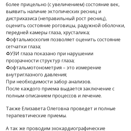
более прицельно (с увеличением) состояние век,
выявить наличие эктопических ресниц и
дистрихазиса (неправильный рост ресниц),
оценить состояние роговицы, радужной оболочки,
передней камеры глаза, хрусталика;
♻офтальмоскопия позволяет оценить состояние
сетчатки глаза;
♻УЗИ глаза показано при нарушении
прозрачности структур глаза;
♻офтальмотонометрия – это измерение
внутриглазного давления;
При необходимости забор анализов.
После каждого приема выдается заключение с
полным описанием процессов и лечение.
Также Елизавета Олеговна проведет и полные
терапевтические приемы.
А так же проводим эхокардиографические