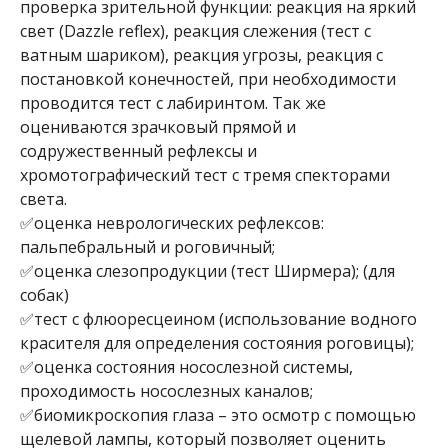
проверка зрительной функции: реакция на яркий
свет (Dazzle reflex), реакция слежения (тест с
ватным шариком), реакция угрозы, реакция с
постановкой конечностей, при необходимости
проводится тест с лабиринтом. Так же
оцениваются зрачковый прямой и
содружественный рефлексы и
хромотографический тест с тремя спекторами
света.
✅оценка неврологических рефлексов:
пальпебральный и роговичный;
✅оценка слезопродукции (тест Ширмера); (для
собак)
✅тест с флюоресцеином (использование водного
красителя для определения состояния роговицы);
✅оценка состояния носослезной системы,
проходимость носослезных каналов;
✅биомикроскопия глаза – это осмотр с помощью
щелевой лампы, который позволяет оценить