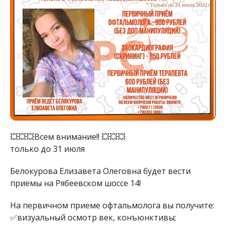
💥💥💥Всем внимание!! 💥💥💥
только до 31 июля
Белокурова Елизавета Олеговна будет вести
приемы на Рябеевском шоссе 14!
На первичном приеме офтальмолога вы получите:
✅визуальный осмотр век, конъюнктивы;