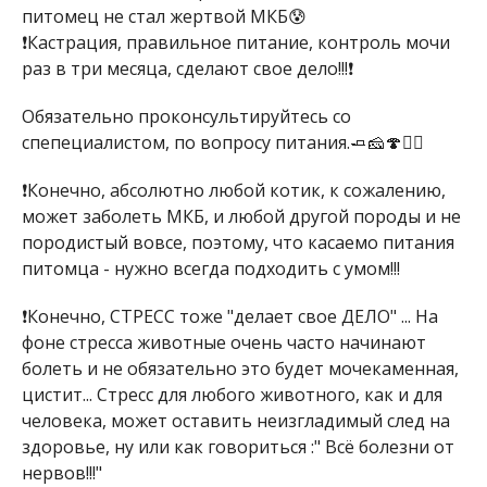
питомец не стал жертвой МКБ😰
❗Кастрация, правильное питание, контроль мочи
раз в три месяца, сделают свое дело!!!❗
Обязательно проконсультируйтесь со
спепециалистом, по вопросу питания.🧈🧀🍄🙅‍♀️
❗Конечно, абсолютно любой котик, к сожалению,
может заболеть МКБ, и любой другой породы и не
породистый вовсе, поэтому, что касаемо питания
питомца - нужно всегда подходить с умом!!!
❗Конечно, СТРЕСС тоже "делает свое ДЕЛО" ... На
фоне стресса животные очень часто начинают
болеть и не обязательно это будет мочекаменная,
цистит... Стресс для любого животного, как и для
человека, может оставить неизгладимый след на
здоровье, ну или как говориться :" Всё болезни от
нервов!!!"