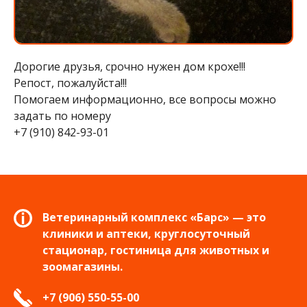
Дорогие друзья, срочно нужен дом крохе!!!
Репост, пожалуйста!!!
Помогаем информационно, все вопросы можно
задать по номеру
+7 (910) 842-93-01
Ветеринарный комплекс «Барс» — это
клиники и аптеки, круглосуточный
стационар, гостиница для животных и
зоомагазины.
+7 (906) 550-55-00