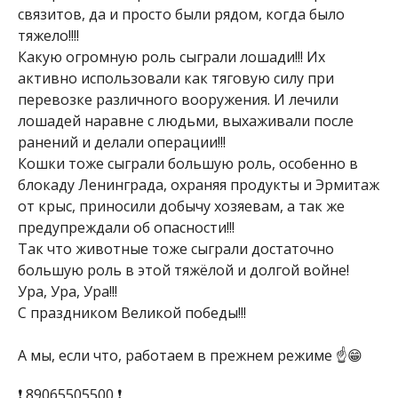
связитов, да и просто были рядом, когда было
тяжело!!!!
Какую огромную роль сыграли лошади!!! Их
активно использовали как тяговую силу при
перевозке различного вооружения. И лечили
лошадей наравне с людьми, выхаживали после
ранений и делали операции!!!
Кошки тоже сыграли большую роль, особенно в
блокаду Ленинграда, охраняя продукты и Эрмитаж
от крыс, приносили добычу хозяевам, а так же
предупреждали об опасности!!!
Так что животные тоже сыграли достаточно
большую роль в этой тяжёлой и долгой войне!
Ура, Ура, Ура!!!
С праздником Великой победы!!!
А мы, если что, работаем в прежнем режиме ☝️😁
❗ 89065505500 ❗