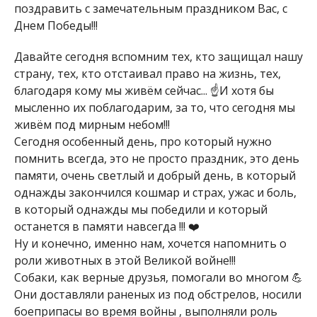
поздравить с замечательным праздником Вас, с
Днем Победы!!!
Давайте сегодня вспомним тех, кто защищал нашу
страну, тех, кто отстаивал право на жизнь, тех,
благодаря кому мы живём сейчас... ☝️И хотя бы
мысленно их поблагодарим, за то, что сегодня мы
живём под мирным небом!!!
Сегодня особенный день, про который нужно
помнить всегда, это не просто праздник, это день
памяти, очень светлый и добрый день, в который
однажды закончился кошмар и страх, ужас и боль,
в который однажды мы победили и который
останется в памяти навсегда !!! ❤️
Ну и конечно, именно нам, хочется напомнить о
роли животных в этой Великой войне!!!
Собаки, как верные друзья, помогали во многом 💪
Они доставляли раненых из под обстрелов, носили
боеприпасы во время войны , выполняли роль