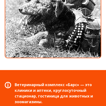
Ветеринарный комплекс «Барс» — это
клиники и аптеки, круглосуточный
стационар, гостиница для животных и
зоомагазины.