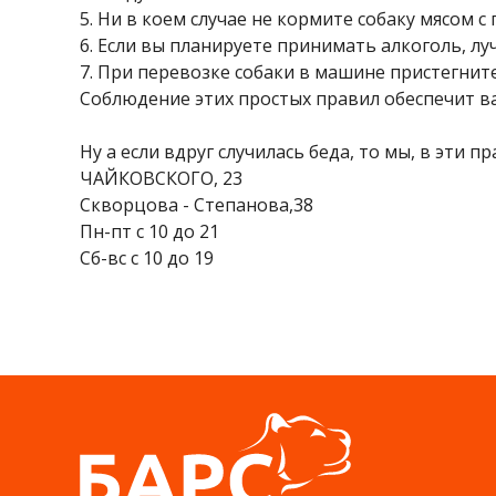
5. Ни в коем случае не кормите собаку мясом 
6. Если вы планируете принимать алкоголь, лу
7. При перевозке собаки в машине пристегни
Соблюдение этих простых правил обеспечит в
Ну а если вдруг случилась беда, то мы, в эти 
ЧАЙКОВСКОГО, 23
Скворцова - Степанова,38
Пн-пт с 10 до 21
Сб-вс с 10 до 19