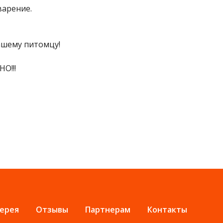
варение.
ашему питомцу!
О!!!
ерея
Отзывы
Партнерам
Контакты