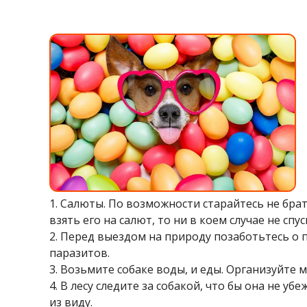
1. Салюты. По возможности старайтесь не брат
взять его на салют, то ни в коем случае не сп
2. Перед выездом на природу позаботьтесь о пр
паразитов.
3. Возьмите собаке воды, и еды. Организуйте м
4. В лесу следите за собакой, что бы она не уб
из виду.