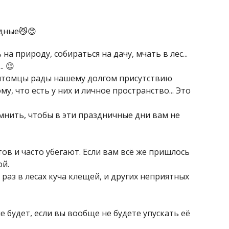
дные😼😊
а природу, собираться на дачу, мчать в лес...
. 😉
питомцы рады нашему долгом присутствию
у, что есть у них и личное пространство... Это
омнить, чтобы в эти праздничные дни вам не
ов и часто убегают. Если вам всё же пришлось
ой.
 раз в лесах куча клещей, и других неприятных
ше будет, если вы вообще не будете упускать её