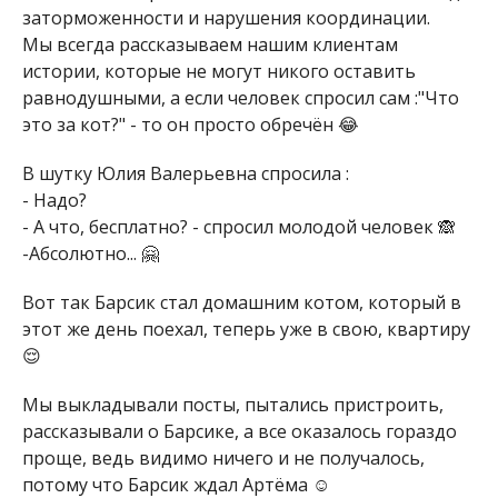
заторможенности и нарушения координации.
Мы всегда рассказываем нашим клиентам
истории, которые не могут никого оставить
равнодушными, а если человек спросил сам :"Что
это за кот?" - то он просто обречён 😂
В шутку Юлия Валерьевна спросила :
- Надо?
- А что, бесплатно? - спросил молодой человек 🙈
-Абсолютно... 🤗
Вот так Барсик стал домашним котом, который в
этот же день поехал, теперь уже в свою, квартиру
😌
Мы выкладывали посты, пытались пристроить,
рассказывали о Барсике, а все оказалось гораздо
проще, ведь видимо ничего и не получалось,
потому что Барсик ждал Артёма ☺️