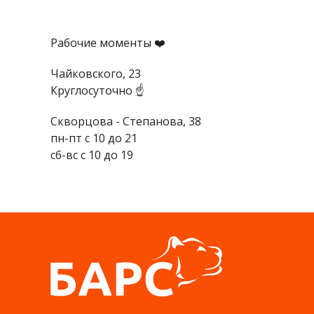
Рабочие моменты ❤️
Чайковского, 23
Круглосуточно ☝️
Скворцова - Степанова, 38
пн-пт с 10 до 21
сб-вс с 10 до 19