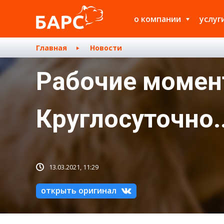
о компании
услуг
Главная
Новости
Рабочие момент
Круглосуточно..
13.03.2021, 11:29
открыть оригинал