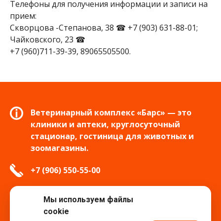
Телефоны для получения информации и записи на
прием:
Скворцова -Степанова, 38 ☎ +7 (903) 631-88-01;
Чайковского, 23 ☎
+7 (960)711-39-39, 89065505500.
Ветеринарный комплекс «Барс» — это
клиники и аптеки, круглосуточный
стационар, гостиница для животных и
зоомагазины.
+7 (906) 550-55-00
info.tver@bars-vet.ru
Мы используем файлы
cookie