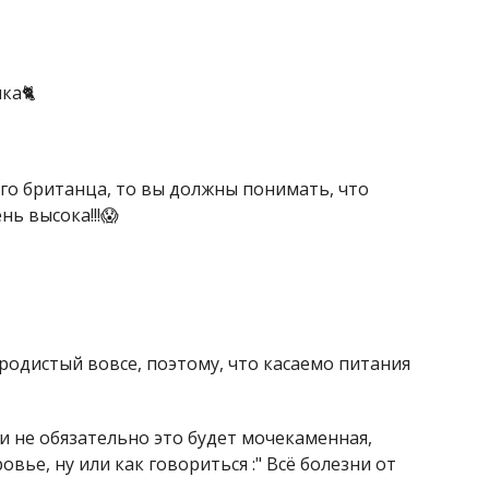
ка🐈
го британца, то вы должны понимать, что
ь высока!!!😱
родистый вовсе, поэтому, что касаемо питания
 и не обязательно это будет мочекаменная,
овье, ну или как говориться :" Всё болезни от