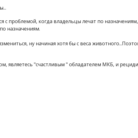
...
ся с проблемой, когда владельцы лечат по назначениям
 по назначениям.
змениться, ну начиная хотя бы с веса животного...Поэт
ком, являетесь "счастливым " обладателем МКБ, и рецид