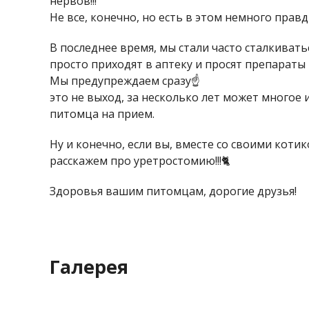
нервов!!!"
Не все, конечно, но есть в этом немного правды
В последнее время, мы стали часто сталкивать
просто приходят в аптеку и просят препараты
Мы предупреждаем сразу☝️
это не выход, за несколько лет может многое и
питомца на прием.
Ну и конечно, если вы, вместе со своими коти
расскажем про уретростомию!!!🐈
Здоровья вашим питомцам, дорогие друзья!
Галерея