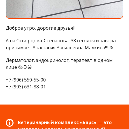
Доброе утро, дорогие друзья!!!
А на Скворцова-Степанова, 38 сегодня и завтра
принимает Анастасия Васильевна Малкина!!! ☺️
Дерматолог, эндокринолог, терапевт в одном
лице 👍🐶😺
+7 (906) 550-55-00
+7 (903) 631-88-01
Ветеринарный комплекс «Барс» — это