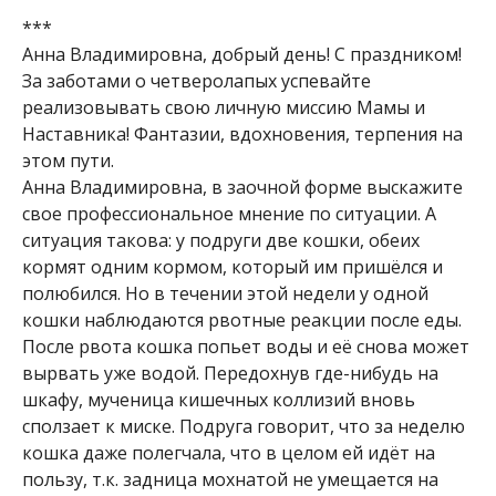
***
Анна Владимировна, добрый день! С праздником!
За заботами о четверолапых успевайте
реализовывать свою личную миссию Мамы и
Наставника! Фантазии, вдохновения, терпения на
этом пути.
Анна Владимировна, в заочной форме выскажите
свое профессиональное мнение по ситуации. А
ситуация такова: у подруги две кошки, обеих
кормят одним кормом, который им пришёлся и
полюбился. Но в течении этой недели у одной
кошки наблюдаются рвотные реакции после еды.
После рвота кошка попьет воды и её снова может
вырвать уже водой. Передохнув где-нибудь на
шкафу, мученица кишечных коллизий вновь
сползает к миске. Подруга говорит, что за неделю
кошка даже полегчала, что в целом ей идёт на
пользу, т.к. задница мохнатой не умещается на