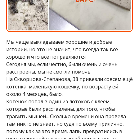
Мы чаще выкладываем хорошие и добрые
истории, но это не значит, что всегда так все
хорошо и что все поправляются.
Сегодня мы, если честно, были очень и очень
расстроены, мы не смогли помочь...
На Скворцова-Степанова, 38 привезли совсем ещё
котенка, маленькую кошечку, по возрасту ей
около 4 месяцев, было...
Котенок попал в один из лотоков с клеем,
которые были расставлены, для того, чтобы
травить мышей... Сколько времени она провела
там никто не знает, но судя по всему прилично,
потому как за это время, лапы превратились в
один сплошной валенок, клей попал в нос, в