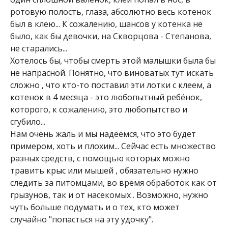
ротовую полость, глаза, абсолютно весь котенок
был в клею... К сожалению, шансов у котенка не
было, как бы девочки, на Скворцова - Степанова,
не старались...
Хотелось бы, чтобы смерть этой малышки была бы
не напрасной. Понятно, что виноватых тут искать
сложно , что кто-то поставил эти лотки с клеем, а
котенок в 4 месяца - это любопытный ребёнок,
которого, к сожалению, это любопытство и
сгубило...
Нам очень жаль и мы надеемся, что это будет
примером, хоть и плохим... Сейчас есть множество
разных средств, с помощью которых можно
травить крыс или мышей , обязательно нужно
следить за питомцами, во время обработок как от
грызунов, так и от насекомых . Возможно, нужно
чуть больше подумать и о тех, кто может
случайно "попасться на эту удочку".