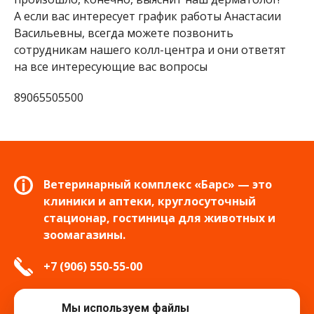
А если вас интересует график работы Анастасии
Васильевны, всегда можете позвонить
сотрудникам нашего колл-центра и они ответят
на все интересующие вас вопросы
89065505500
Ветеринарный комплекс «Барс» — это
клиники и аптеки, круглосуточный
стационар, гостиница для животных и
зоомагазины.
+7 (906) 550-55-00
info.tver@bars-vet.ru
Мы используем файлы