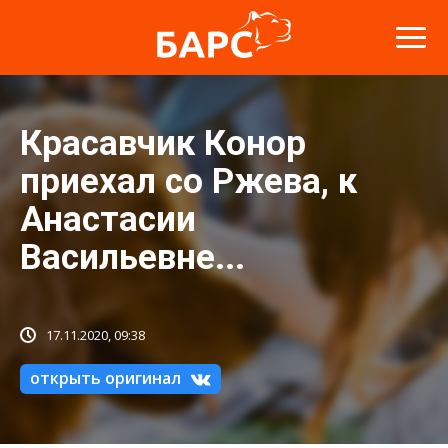
Красавчик Конор
приехал со Ржева, к
Анастасии
Васильевне...
17.11.2020, 09:38
открыть оригинал