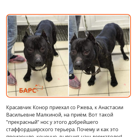
Красавчик Конор приехал со Ржева, к Анастасии
Васильевне Малкиной, на приём. Вот такой
"прекрасный" нос у этого добрейшего
стаффордширского терьера. Почему и как это
произошло, конечно, выяснит наш дерматолог!