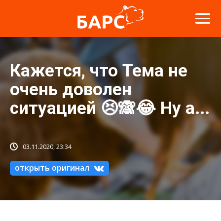
Кажется, что Тема не
очень доволен
ситуацией 😣🙈😂 Ну а...
03.11.2020, 23:34
открыть оригинал