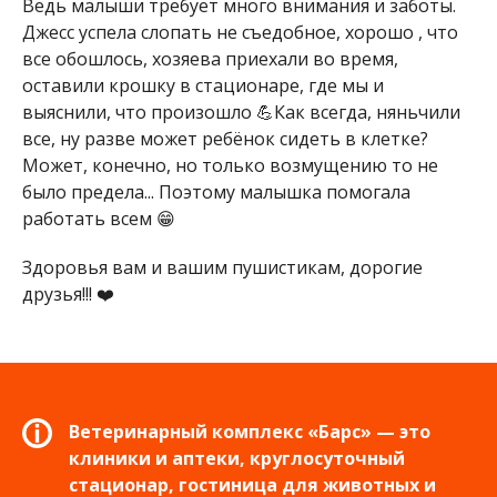
Ведь малыши требует много внимания и заботы.
Джесс успела слопать не съедобное, хорошо , что
все обошлось, хозяева приехали во время,
оставили крошку в стационаре, где мы и
выяснили, что произошло 💪Как всегда, няньчили
все, ну разве может ребёнок сидеть в клетке?
Может, конечно, но только возмущению то не
было предела... Поэтому малышка помогала
работать всем 😁
Здоровья вам и вашим пушистикам, дорогие
друзья!!! ❤️
Ветеринарный комплекс «Барс» — это
клиники и аптеки, круглосуточный
стационар, гостиница для животных и