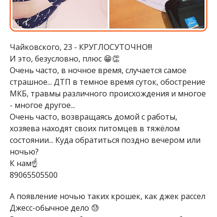
Чайковского, 23 - КРУГЛОСУТОЧНО!!!
И это, безусловно, плюс 😁👏
Очень часто, в ночное время, случается самое
страшное... ДТП в темное время суток, обострение
МКБ, травмы различного происхождения и многое
- многое другое...
Очень часто, возвращаясь домой с работы,
хозяева находят своих питомцев в тяжёлом
состоянии... Куда обратиться поздно вечером или
ночью?
К нам☝️
89065505500
А появление ночью таких крошек, как джек рассел
Джесс-обычное дело 😓