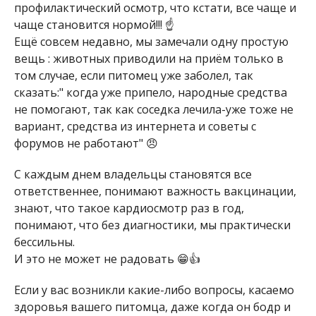
профилактический осмотр, что кстати, все чаще и
чаще становится нормой!!! ☝️
Ещё совсем недавно, мы замечали одну простую
вещь : животных приводили на приём только в
том случае, если питомец уже заболел, так
сказать:" когда уже припело, народные средства
не помогают, так как соседка лечила-уже тоже не
вариант, средства из интернета и советы с
форумов не работают" 😠
С каждым днем владельцы становятся все
ответственнее, понимают важность вакцинации,
знают, что такое кардиосмотр раз в год,
понимают, что без диагностики, мы практически
бессильны.
И это не может не радовать 😁👍
Если у вас возникли какие-либо вопросы, касаемо
здоровья вашего питомца, даже когда он бодр и