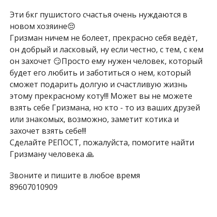
Эти 6кг пушистого счастья очень нуждаются в
новом хозяине😔
Гризман ничем не болеет, прекрасно себя ведёт,
он добрый и ласковый, ну если честно, с тем, с кем
он захочет 😏Просто ему нужен человек, который
будет его любить и заботиться о нем, который
сможет подарить долгую и счастливую жизнь
этому прекрасному коту!!! Может вы не можете
взять себе Гризмана, но кто - то из ваших друзей
или знакомых, возможно, заметит котика и
захочет взять себе!!!
Сделайте РЕПОСТ, пожалуйста, помогите найти
Гризману человека 🙏
Звоните и пишите в любое время
89607010909