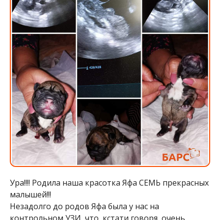
Ура!!!! Родила наша красотка Яфа СЕМЬ прекрасных
малышей!!!
Незадолго до родов Яфа была у нас на
контрольном УЗИ, что, кстати говоря, очень