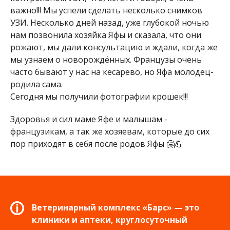
важно!!! Мы успели сделать несколько снимков
УЗИ. Несколько дней назад, уже глубокой ночью
нам позвонила хозяйка Яфы и сказала, что они
рожают, мы дали консультацию и ждали, когда же
мы узнаем о новорождённых. Французы очень
часто бывают у нас на кесарево, но Яфа молодец-
родила сама.
Сегодня мы получили фотографии крошек!!!
Здоровья и сил маме Яфе и малышам -
французикам, а так же хозяевам, которые до сих
пор приходят в себя после родов Яфы 🤗💪
Ветеринарный комплекс «Барс» — это
клиники и аптеки, круглосуточный